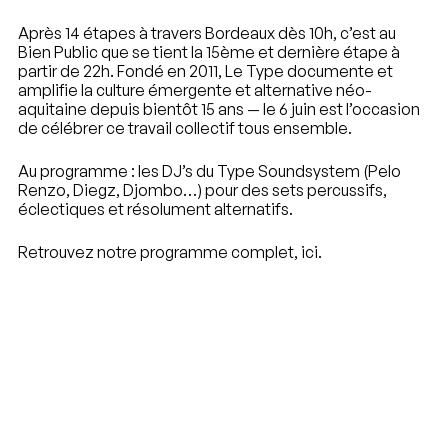
Après 14 étapes à travers Bordeaux dès 10h, c’est au
Bien Public que se tient la 15ème et dernière étape à
partir de 22h. Fondé en 2011, Le Type documente et
amplifie la culture émergente et alternative néo-
aquitaine depuis bientôt 15 ans — le 6 juin est l’occasion
de célébrer ce travail collectif tous ensemble.
Au programme : les DJ’s du Type Soundsystem (Pelo
Renzo, Diegz, Djombo…) pour des sets percussifs,
éclectiques et résolument alternatifs.
Retrouvez notre programme complet,
ici
.