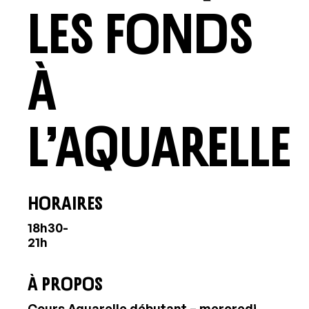
les fonds
à
l’aquarelle
HORAIRES
18h30-
21h
À PROPOS
Cours Aquarelle débutant – mercredi