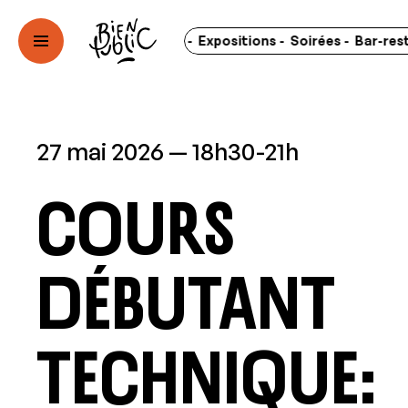
Concerts - Spectacles - Expositions - Soirées - Bar-restaur
27 mai 2026
18h30-21h
Cours
débutant
technique: