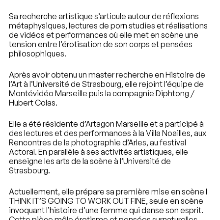
Sa recherche artistique s’articule autour de réflexions
métaphysiques, lectures de porn studies et réalisations
de vidéos et performances où elle met en scène une
tension entre l’érotisation de son corps et pensées
philosophiques.
Après avoir obtenu un master recherche en Histoire de
l’Art à l’Université de Strasbourg, elle rejoint l’équipe de
Montévidéo Marseille puis la compagnie Diphtong /
Hubert Colas.
Elle a été résidente d’Artagon Marseille et a participé à
des lectures et des performances à la Villa Noailles, aux
Rencontres de la photographie d’Arles, au festival
Actoral. En parallèle à ses activités artistiques, elle
enseigne les arts de la scène à l’Université de
Strasbourg.
Actuellement, elle prépare sa première mise en scène I
THINK IT’S GOING TO WORK OUT FINE, seule en scène
invoquant l’histoire d’une femme qui danse son esprit.
Cette pièce mêle érotisme et pensées surnaturelles