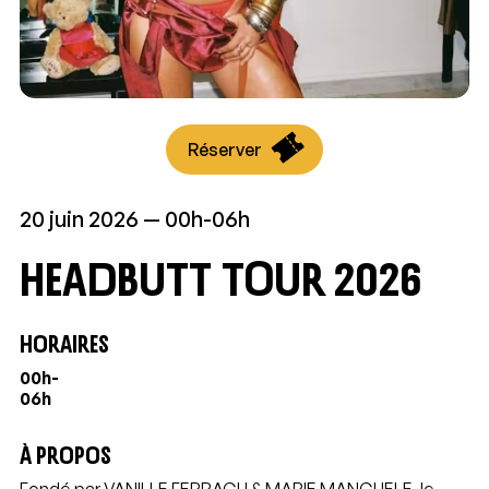
Réserver
20 juin 2026
00h-06h
HEADBUTT TOUR 2026
HORAIRES
00h-
06h
À PROPOS