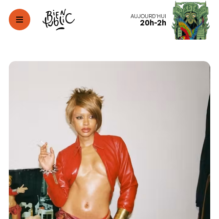
AUJOURD'HUI
20h-2h