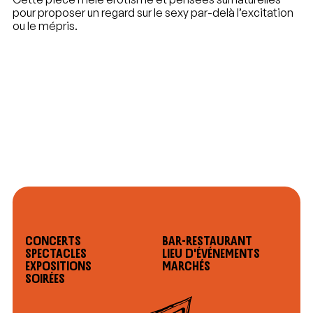
pour proposer un regard sur le sexy par-delà l’excitation
ou le mépris.
Concerts
Bar-restaurant
Spectacles
Lieu d'événements
Expositions
Marchés
Soirées