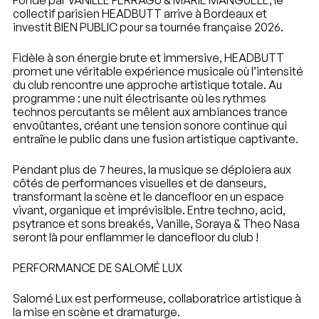
Fondé par VANILLE FERRAGU & MARIE MANGUELE, le
collectif parisien HEADBUTT arrive à Bordeaux et
investit BIEN PUBLIC pour sa tournée française 2026.
Fidèle à son énergie brute et immersive, HEADBUTT
promet une véritable expérience musicale où l’intensité
du club rencontre une approche artistique totale. Au
programme : une nuit électrisante où les rythmes
technos percutants se mêlent aux ambiances trance
envoûtantes, créant une tension sonore continue qui
entraîne le public dans une fusion artistique captivante.
Pendant plus de 7 heures, la musique se déploiera aux
côtés de performances visuelles et de danseurs,
transformant la scène et le dancefloor en un espace
vivant, organique et imprévisible. Entre techno, acid,
psytrance et sons breakés, Vanille, Soraya & Theo Nasa
seront là pour enflammer le dancefloor du club !
PERFORMANCE DE SALOMÉ LUX
Salomé Lux est performeuse, collaboratrice artistique à
la mise en scène et dramaturge.