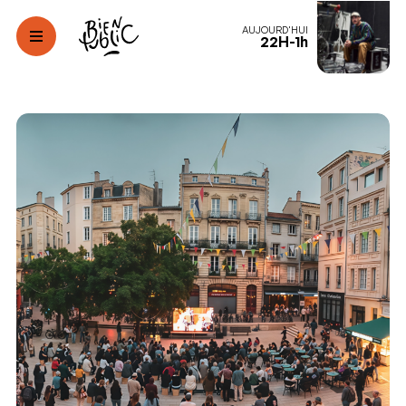
AUJOURD'HUI
22H-1h