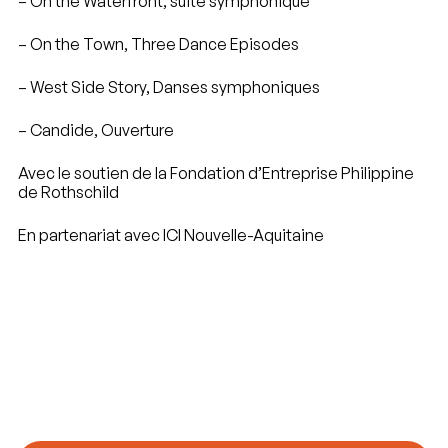
– On the Waterfront, suite symphonique
– On the Town, Three Dance Episodes
– West Side Story, Danses symphoniques
– Candide, Ouverture
Avec le soutien de la Fondation d’Entreprise Philippine
de Rothschild
En partenariat avec ICI Nouvelle-Aquitaine