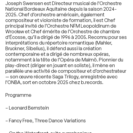
Joseph Swensen est Directeur musical de l’Orchestre
National Bordeaux Aquitaine depuis la saison 2024-
2025. Chef d’orchestre américain, également
compositeur et violoniste de formation, il est Chef
principal invité de l’Orchestre NFM Leopoldinum de
Wrocław et Chef émérite de l’Orchestre de chambre
d’Écosse, qu’il a dirigé de 1996 à 2005. Reconnu pour ses
interprétations du répertoire romantique (Mahler,
Bruckner, Sibelius), il défend aussi la création
contemporaine et a dirigé de nombreux opéras,
notamment à la tête de l’Opéra de Malmö. Pionnier du
play-direct (diriger en jouant en soliste), il mène en
parallèle une activité de compositeur et d’orchestrateur
— son œuvre récente Saga Trilogy, enregistrée avec
l’ONBA, sort en octobre 2025 chez b.records.
Programme
– Leonard Bernstein
– Fancy Free, Three Dance Variations