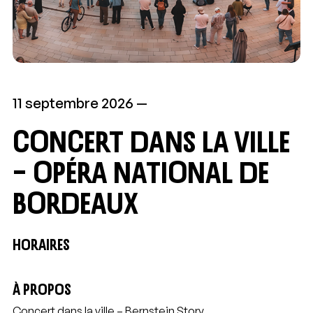
11 septembre 2026
Concert dans la ville
– Opéra National de
Bordeaux
HORAIRES
À PROPOS
Concert dans la ville – Bernstein Story