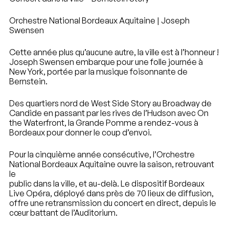
Orchestre National Bordeaux Aquitaine | Joseph
Swensen
Cette année plus qu’aucune autre, la ville est à l’honneur !
Joseph Swensen embarque pour une folle journée à
New York, portée par la musique foisonnante de
Bernstein.
Des quartiers nord de West Side Story au Broadway de
Candide en passant par les rives de l’Hudson avec On
the Waterfront, la Grande Pomme a rendez-vous à
Bordeaux pour donner le coup d’envoi.
Pour la cinquième année consécutive, l’Orchestre
National Bordeaux Aquitaine ouvre la saison, retrouvant
le
public dans la ville, et au-delà. Le dispositif Bordeaux
Live Opéra, déployé dans près de 70 lieux de diffusion,
offre une retransmission du concert en direct, depuis le
cœur battant de l’Auditorium.