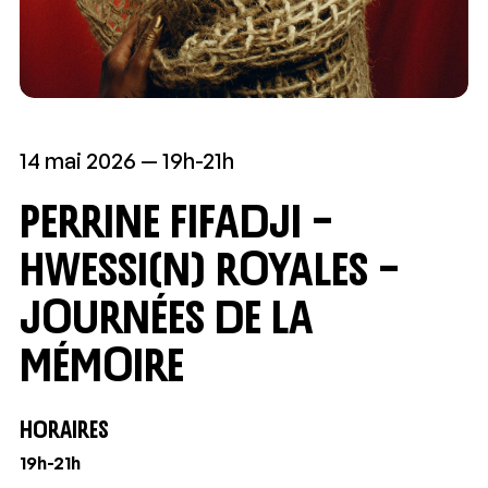
14 mai 2026
19h-21h
Perrine Fifadji –
Hwessi(n) Royales –
Journées de la
Mémoire
HORAIRES
19h-21h