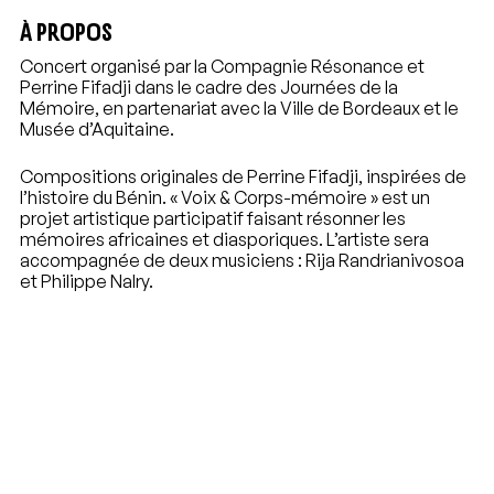
À PROPOS
Concert organisé par la Compagnie Résonance et
Perrine Fifadji dans le cadre des Journées de la
Mémoire, en partenariat avec la Ville de Bordeaux et le
Musée d’Aquitaine.
Compositions originales de Perrine Fifadji, inspirées de
l’histoire du Bénin. « Voix & Corps-mémoire » est un
projet artistique participatif faisant résonner les
mémoires africaines et diasporiques. L’artiste sera
accompagnée de deux musiciens : Rija Randrianivosoa
et Philippe Nalry.