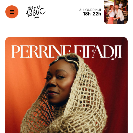
AUJOURD'HUI
18h-22h