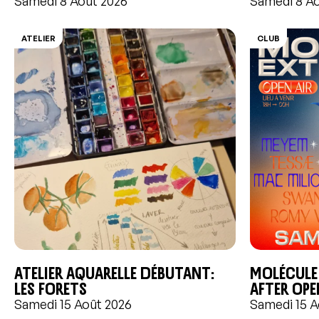
Samedi 8 Août 2026
Samedi 8 A
ATELIER
CLUB
Atelier aquarelle débutant:
Molécule
Les forets
After Ope
Samedi 15 Août 2026
Samedi 15 A