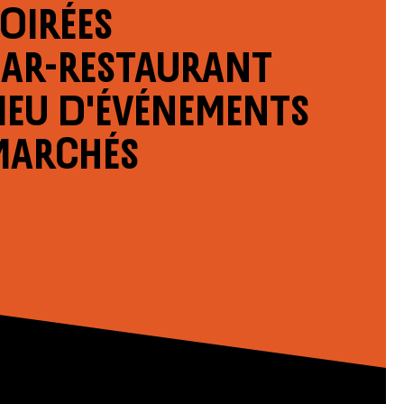
oirées
Bar-restaurant
ieu d'événements
Marchés