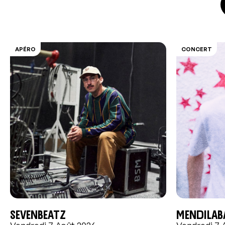
APÉRO
CONCERT
Sevenbeatz
MENDILAB