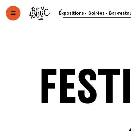
erts - Spectacles - Expositions - Soirées - Bar-restaurant -
Fest