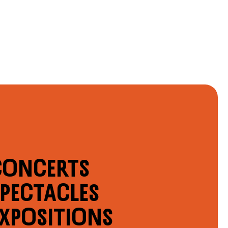
Concerts
Spectacles
Expositions