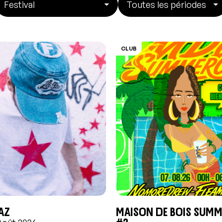
CLUB
AZ
Maison de Bois Summ
#2