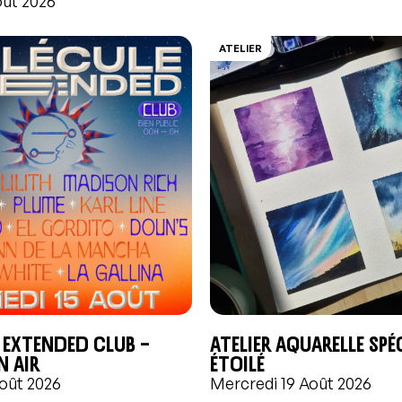
oût 2026
ATELIER
 Extended Club –
Atelier aquarelle Spéc
n air
étoilé
oût 2026
Mercredi 19 Août 2026