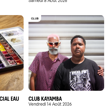
Samedi 8 Août 2026
CLUB
écial EAU
CLUB KAYAMBA
Vendredi 14 Août 2026