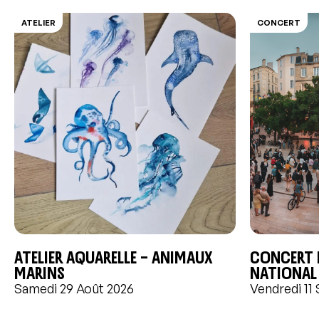
ATELIER
CONCERT
Atelier aquarelle – Animaux
Concert d
marins
National
Samedi 29 Août 2026
Vendredi 11