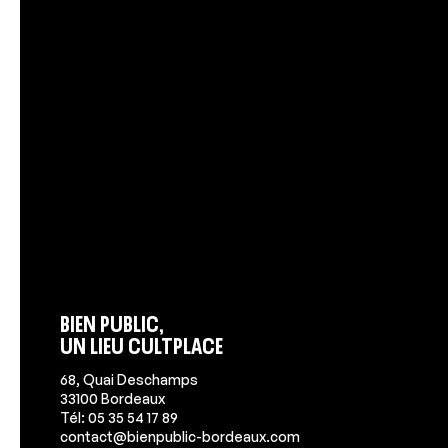
Bien Public,
un lieu Cultplace
68, Quai Deschamps
33100 Bordeaux
Tél: 05 35 54 17 89
contact@bienpublic-bordeaux.com