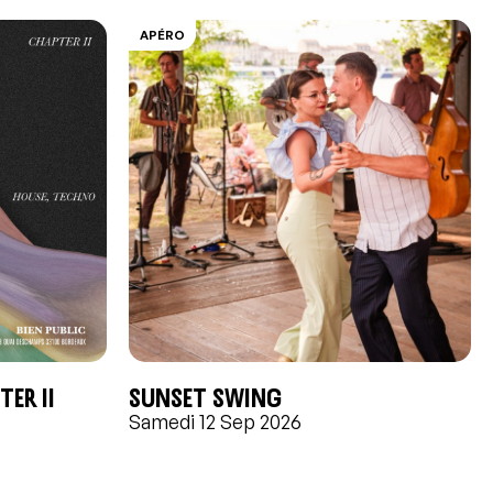
APÉRO
ER II
Sunset swing
Samedi 12 Sep 2026