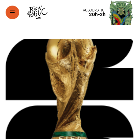
AUJOURD'HUI
20h-2h