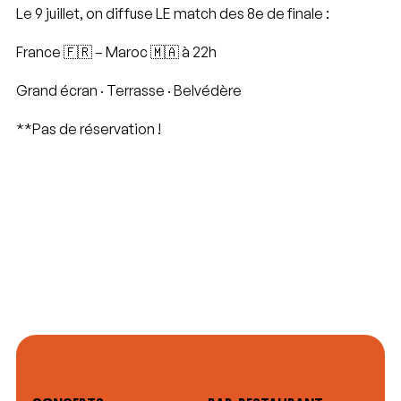
Le 9 juillet, on diffuse LE match des 8e de finale :
France 🇫🇷 – Maroc 🇲🇦 à 22h
Grand écran · Terrasse · Belvédère
**Pas de réservation !