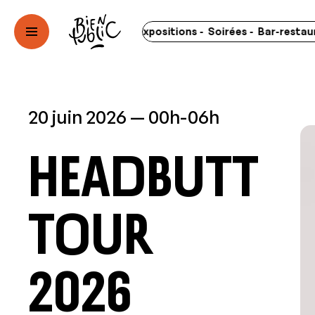
rts - Spectacles - Expositions - Soirées - Bar-restaurant -
20 juin 2026
00h-06h
HEADBUTT
TOUR
2026